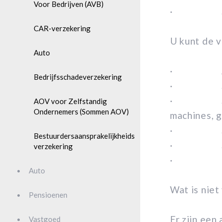
Voor Bedrijven (AVB)
· Schade
CAR-verzekering
U kunt de 
Auto
· Aansp
Bedrijfsschadeverzekering
· Schade
· Schade 
AOV voor Zelfstandig
Ondernemers (Sommen AOV)
machines, 
· Schade 
Bestuurdersaansprakelijkheids
· Schade 
verzekering
· Bedrij
Auto
Wat is niet
Pensioenen
Er zijn een
Vastgoed