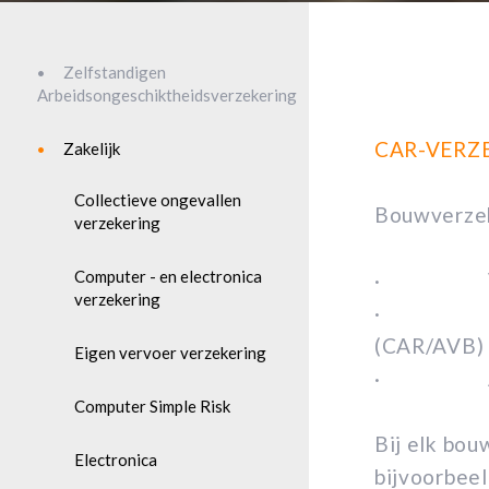
Zelfstandigen
Arbeidsongeschiktheidsverzekering
CAR-VERZ
Zakelijk
Collectieve ongevallen
Bouwverzek
verzekering
Computer - en electronica
· Verzek
verzekering
· Ook mog
(CAR/AVB)
Eigen vervoer verzekering
· Alle be
Computer Simple Risk
Bij elk bou
Electronica
bijvoorbee