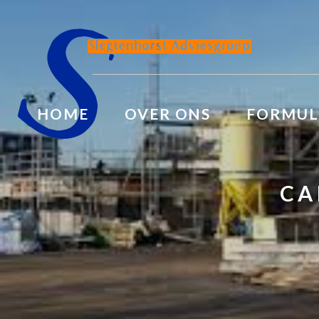
HOME
OVER ONS
FORMUL
CA