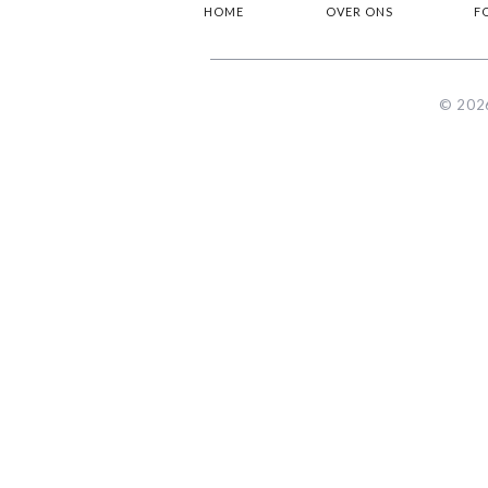
HOME
OVER ONS
F
© 2026